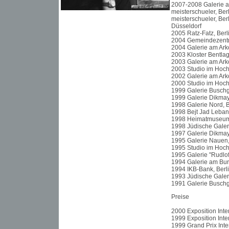
2007-2008 Galerie a
meisterschueler, Ber
meisterschueler, Be
Düsseldorf
2005 Ratz-Fatz, Berl
2004 Gemeindezentr
2004 Galerie am Arko
2003 Kloster Bentla
2003 Galerie am Arko
2003 Studio im Hoch
2002 Galerie am Arko
2000 Studio im Hoch
1999 Galerie Buschg
1999 Galerie Dikmay
1998 Galerie Nord, B
1998 Bejt Jad Leban
1998 Heimatmuseu
1998 Jüdische Galeri
1997 Galerie Dikmay
1995 Galerie Nauen,
1995 Studio im Hoch
1995 Galerie "Rudlo
1994 Galerie am Burg
1994 IKB-Bank, Berl
1993 Jüdische Galeri
1991 Galerie Buschg
Preise
2000 Exposition Inte
1999 Exposition Inte
1999 Grand Prix Inte