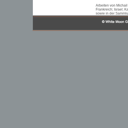
Arbeiten von Michail
Frankreich; Israel; 
sowie in der Samml