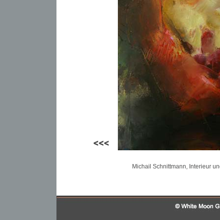
Michail Schnittmann, Interieur u
Mi