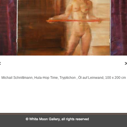
Michail Schnittmann, Hula-Hop Time, Tryptichon , Öl auf Leinwand, 100 x 200 cm
Michail Schnittmann