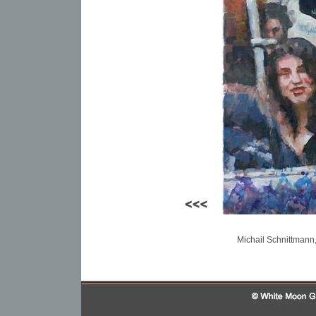
Michail Schnittmann