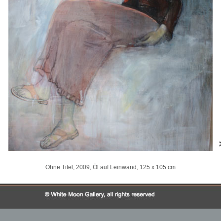
Ohne Titel, 2009, Öl auf Leinwand, 125 x 105 cm